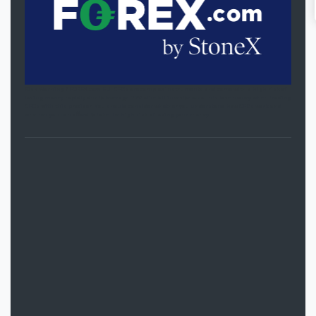
Risk Warning / FOREX.com EU: CFDs are complex instruments and come with a high risk of
losing money rapidly due to leverage. 77% of retail investor accounts lose money when trading
CFDs with this provider. You should consider whether you understand how CFDs work and
whether you can afford to take the high risk of losing your money.