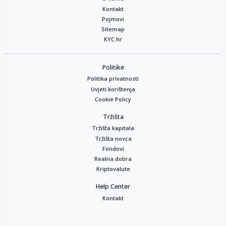
Kontakt
Pojmovi
Sitemap
KYC.hr
Politike
Politika privatnosti
Uvjeti korištenja
Cookie Policy
Tržišta
Tržišta kapitala
Tržišta novca
Fondovi
Realna dobra
Kriptovalute
Help Center
Kontakt