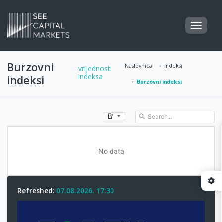
Burzovni
Naslovnica
Indeksi
vrijednosti
indeksa
indeksi
Burzovni indeksi
No data
Refreshed:
07.08.2026. 17:30