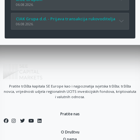
06.08.2026.
CIAK Grupa d.d. - Prijava transakcija rukovoditelja
06.08.2026.
Pratite tržišta kapitala SE Europe kao i najpoznatija svjetska tržišta; tržišta
novca, vrijednosti udjela regionalnih UCITS investicijskih fondova, kriptovaluta
i valutnih odnosa.
Pratite nas
O Društvu
O nama