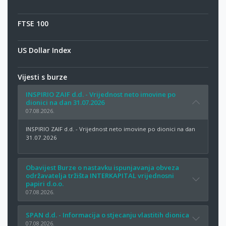
FTSE 100
US Dollar Index
Vijesti s burze
INSPIRIO ZAIF d.d. - Vrijednost neto imovine po
dionici na dan 31.07.2026
07.08.2026.
INSPIRIO ZAIF d.d. - Vrijednost neto imovine po dionici na dan
31.07.2026
Obavijest Burze o nastavku ispunjavanja obveza
održavatelja tržišta INTERKAPITAL vrijednosni
papiri d.o.o.
07.08.2026.
SPAN d.d. - Informacija o stjecanju vlastitih dionica
07.08.2026.