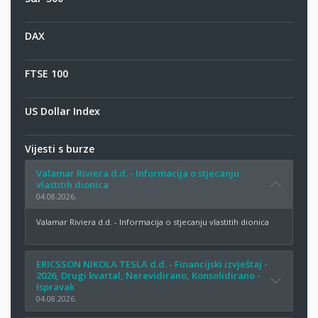
DAX
FTSE 100
US Dollar Index
Vijesti s burze
Valamar Riviera d.d. - Informacija o stjecanju
vlastitih dionica
04.08.2026.
Valamar Riviera d.d. - Informacija o stjecanju vlastitih dionica
ERICSSON NIKOLA TESLA d.d. - Financijski izvještaj -
2026, Drugi kvartal, Nerevidirano, Konsolidirano -
Ispravak
04.08.2026.