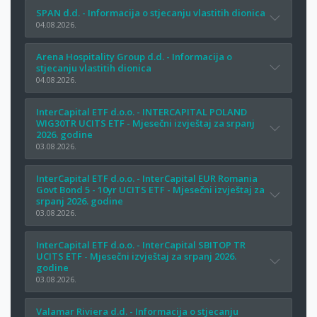
SPAN d.d. - Informacija o stjecanju vlastitih dionica
04.08.2026.
Arena Hospitality Group d.d. - Informacija o
stjecanju vlastitih dionica
04.08.2026.
InterCapital ETF d.o.o. - INTERCAPITAL POLAND
WIG30TR UCITS ETF - Mjesečni izvještaj za srpanj
2026. godine
03.08.2026.
InterCapital ETF d.o.o. - InterCapital EUR Romania
Govt Bond 5 - 10yr UCITS ETF - Mjesečni izvještaj za
srpanj 2026. godine
03.08.2026.
InterCapital ETF d.o.o. - InterCapital SBITOP TR
UCITS ETF - Mjesečni izvještaj za srpanj 2026.
godine
03.08.2026.
Valamar Riviera d.d. - Informacija o stjecanju