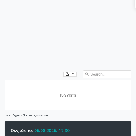
No data
Izvor: Zagrebačka burza; www.zse.hr
Osvježeno:
06.08.2026. 17:30