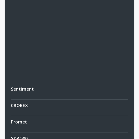
Sentiment
CROBEX
Promet
S&P 500