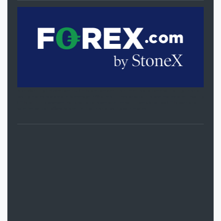
Risk Warning / FOREX.com EU: CFDs are complex instruments and come with a high risk of
losing money rapidly due to leverage. 77% of retail investor accounts lose money when trading
CFDs with this provider. You should consider whether you understand how CFDs work and
whether you can afford to take the high risk of losing your money.