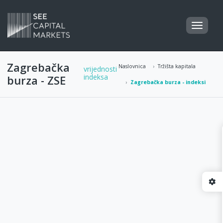
Zagrebačka
Naslovnica
Tržišta kapitala
vrijednosti
indeksa
burza - ZSE
Zagrebačka burza - indeksi