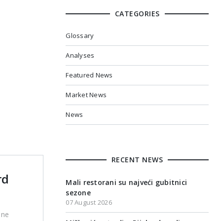
CATEGORIES
Glossary
Analyses
Featured News
Market News
News
RECENT NEWS
rd
Mali restorani su najveći gubitnici
sezone
07 August 2026
ane