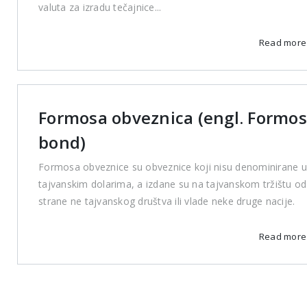
valuta za izradu tečajnice...
Read mor
Formosa obveznica (engl. Formo
bond)
Formosa obveznice su obveznice koji nisu denominirane u
tajvanskim dolarima, a izdane su na tajvanskom tržištu od
strane ne tajvanskog društva ili vlade neke druge nacije.
Read mor