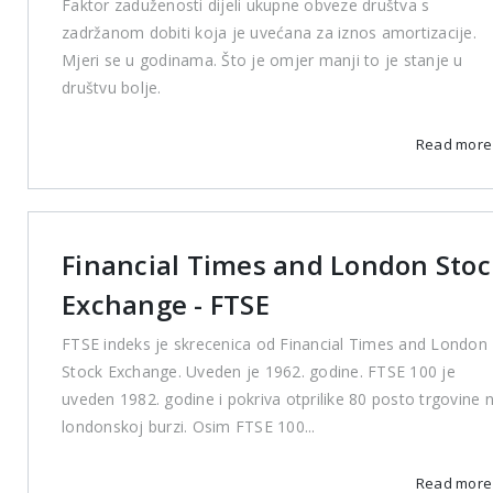
Faktor zaduženosti dijeli ukupne obveze društva s
zadržanom dobiti koja je uvećana za iznos amortizacije.
Mjeri se u godinama. Što je omjer manji to je stanje u
društvu bolje.
Read mor
Financial Times and London Stoc
Exchange - FTSE
FTSE indeks je skrecenica od Financial Times and London
Stock Exchange. Uveden je 1962. godine. FTSE 100 je
uveden 1982. godine i pokriva otprilike 80 posto trgovine 
londonskoj burzi. Osim FTSE 100...
Read mor