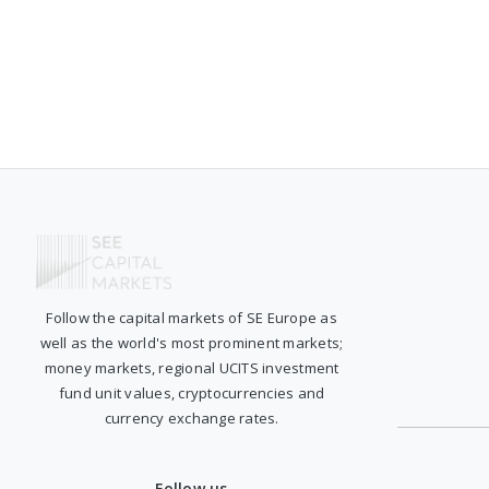
Follow the capital markets of SE Europe as
well as the world's most prominent markets;
money markets, regional UCITS investment
fund unit values, cryptocurrencies and
currency exchange rates.
Follow us