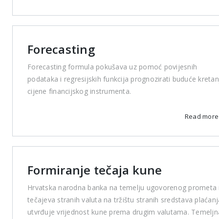
Forecasting
Forecasting formula pokušava uz pomoć povijesnih
podataka i regresijskih funkcija prognozirati buduće kretan
cijene financijskog instrumenta.
Read mor
Formiranje tečaja kune
Hrvatska narodna banka na temelju ugovorenog prometa 
tečajeva stranih valuta na tržištu stranih sredstava plaćanj
utvrđuje vrijednost kune prema drugim valutama. Temeljn