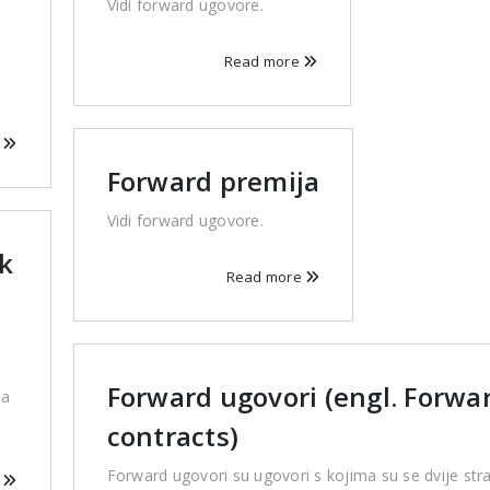
Vidi forward ugovore.
Read more
e
Forward premija
Vidi forward ugovore.
k
Read more
Forward ugovori (engl. Forwa
na
contracts)
Forward ugovori su ugovori s kojima su se dvije str
e