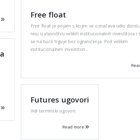
Free float
e
Free float je pojam s kojim se označava udio dionic
nisu u vlasništvu velikih institucionalnih investitora i
se na burzi trguje bez ograničenja. Pod velikim
institucionalnim investitori...
sa
Rea
Futures ugovori
e
Vidi terminski ugovori.
Read more