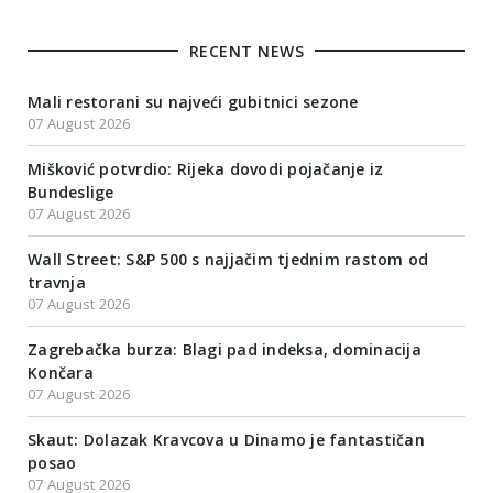
RECENT NEWS
Mali restorani su najveći gubitnici sezone
07 August 2026
Mišković potvrdio: Rijeka dovodi pojačanje iz
Bundeslige
07 August 2026
Wall Street: S&P 500 s najjačim tjednim rastom od
travnja
07 August 2026
Zagrebačka burza: Blagi pad indeksa, dominacija
Končara
07 August 2026
Skaut: Dolazak Kravcova u Dinamo je fantastičan
posao
07 August 2026