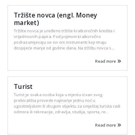
Tržište novca (engl. Money
market)
Tržište novca je uređeno tržište kratkoročnih kredita i
vrijednosnih papira. Pod pojmom kratkoročno
podrazumijevaju se svi oni instrumenti koji imaju
dospijeće manje od godine dana. Na tržištu novca s...
Read more
Turist
Turist je svaka osoba koja u mjestu izvan svog
prebivališta provede najmanje jednu noć u
ugostiteljskom ili drugom objektu za smještaj turista radi
odmora ili rekreacije, zdravlja, studija, sporta, re...
Read more