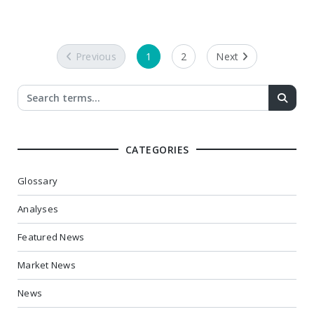
Previous
1
2
Next
CATEGORIES
Glossary
Analyses
Featured News
Market News
News