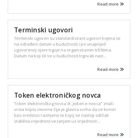
Read more
Terminski ugovori
Terminski ugovori su standardizirani ugovori kojima se
na određeni datum u budućnosti i po unaprijed
ugovorenoj cijeni trguje na organiziranim tržištima.
Datum na koji će se u budućnosti trgovati nazi...
Read more
Token elektroničkog novca
Token elektroničkog novca ili „token e-novca” znači
vrsta kripto imovine čija je glavna svrha da se koristi
kao sredstvo razmjene te kojoj se nastoji održati
stabilna vrijednost vezanjem uz vrijednost...
Read more