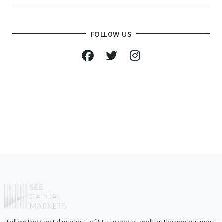
FOLLOW US
Follow the capital markets of SE Europe as well as the world's most