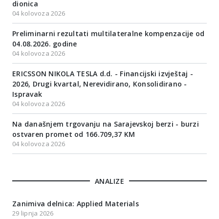
dionica
04 kolovoza 2026
Preliminarni rezultati multilateralne kompenzacije od
04.08.2026. godine
04 kolovoza 2026
ERICSSON NIKOLA TESLA d.d. - Financijski izvještaj -
2026, Drugi kvartal, Nerevidirano, Konsolidirano -
Ispravak
04 kolovoza 2026
Na današnjem trgovanju na Sarajevskoj berzi - burzi
ostvaren promet od 166.709,37 KM
04 kolovoza 2026
ANALIZE
Zanimiva delnica: Applied Materials
29 lipnja 2026