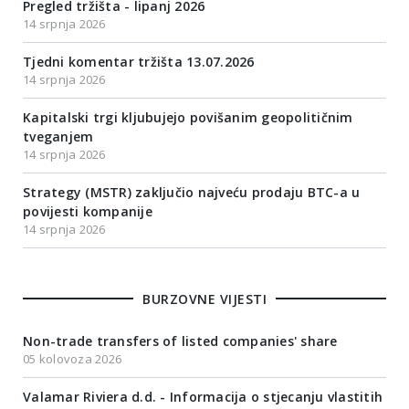
Pregled tržišta - lipanj 2026
14 srpnja 2026
Tjedni komentar tržišta 13.07.2026
14 srpnja 2026
Kapitalski trgi kljubujejo povišanim geopolitičnim
tveganjem
14 srpnja 2026
Strategy (MSTR) zaključio najveću prodaju BTC-a u
povijesti kompanije
14 srpnja 2026
BURZOVNE VIJESTI
Non-trade transfers of listed companies' share
05 kolovoza 2026
Valamar Riviera d.d. - Informacija o stjecanju vlastitih